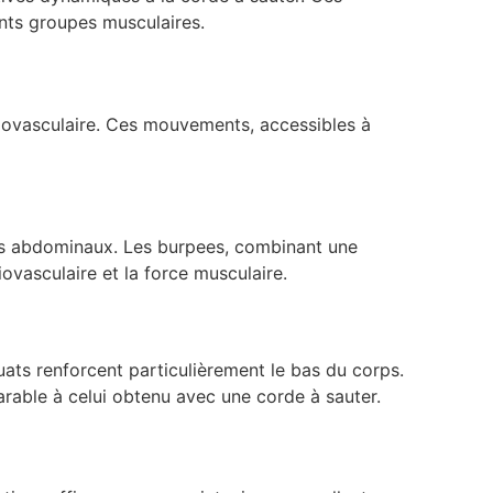
ents groupes musculaires.
diovasculaire. Ces mouvements, accessibles à
les abdominaux. Les burpees, combinant une
ovasculaire et la force musculaire.
ts renforcent particulièrement le bas du corps.
rable à celui obtenu avec une corde à sauter.