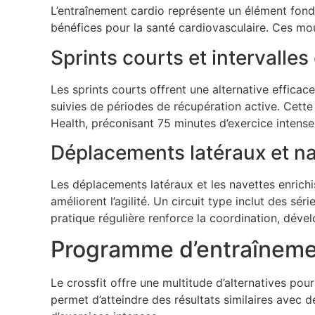
L’entraînement cardio représente un élément fond
bénéfices pour la santé cardiovasculaire. Ces mou
Sprints courts et intervalle
Les sprints courts offrent une alternative effica
suivies de périodes de récupération active. Cett
Health, préconisant 75 minutes d’exercice intense p
Déplacements latéraux et n
Les déplacements latéraux et les navettes enrichi
améliorent l’agilité. Un circuit type inclut des 
pratique régulière renforce la coordination, déve
Programme d’entraîneme
Le crossfit offre une multitude d’alternatives pou
permet d’atteindre des résultats similaires avec d