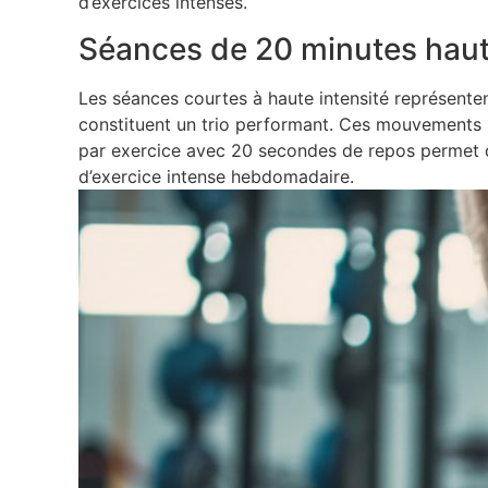
d’exercices intenses.
Séances de 20 minutes haut
Les séances courtes à haute intensité représenten
constituent un trio performant. Ces mouvements s
par exercice avec 20 secondes de repos permet d
d’exercice intense hebdomadaire.