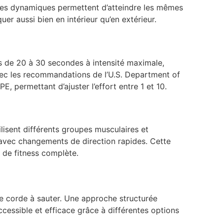
ices dynamiques permettent d’atteindre les mêmes
r aussi bien en intérieur qu’en extérieur.
es de 20 à 30 secondes à intensité maximale,
avec les recommandations de l’U.S. Department of
, permettant d’ajuster l’effort entre 1 et 10.
lisent différents groupes musculaires et
s avec changements de direction rapides. Cette
e de fitness complète.
 de corde à sauter. Une approche structurée
ccessible et efficace grâce à différentes options