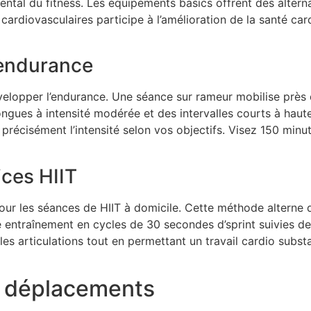
ental du fitness. Les équipements basics offrent des altern
cardiovasculaires participe à l’amélioration de la santé ca
’endurance
velopper l’endurance. Une séance sur rameur mobilise près
gues à intensité modérée et des intervalles courts à haute i
 précisément l’intensité selon vos objectifs. Visez 150 min
ices HIIT
ur les séances de HIIT à domicile. Cette méthode alterne 
e entraînement en cycles de 30 secondes d’sprint suivies d
les articulations tout en permettant un travail cardio subs
c déplacements