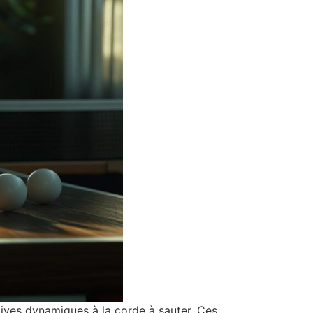
atives dynamiques à la corde à sauter. Ces