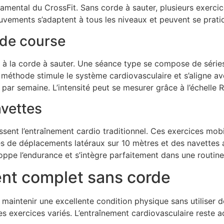
amental du CrossFit. Sans corde à sauter, plusieurs exerc
vements s’adaptent à tous les niveaux et peuvent se pratique
s de course
ce à la corde à sauter. Une séance type se compose de séri
e méthode stimule le système cardiovasculaire et s’aligne 
ar semaine. L’intensité peut se mesurer grâce à l’échelle RPE
avettes
ssent l’entraînement cardio traditionnel. Ces exercices mobi
séries de déplacements latéraux sur 10 mètres et des navette
loppe l’endurance et s’intègre parfaitement dans une routin
nt complet sans corde
r maintenir une excellente condition physique sans utiliser
es exercices variés. L’entraînement cardiovasculaire reste a