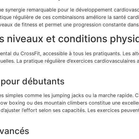
ne synergie remarquable pour le développement cardiovascu
ique régulière de ces combinaisons améliore la santé cardia
iveaux de fitness et permet une progression constante dans 
s niveaux et conditions physi
ntal du CrossFit, accessible à tous les pratiquants. Les alt
duelles. La pratique régulière d’exercices cardiovasculaires
 pour débutants
es simples comme les jumping jacks ou la marche rapide.
ow boxing ou des mountain climbers constitue une excellen
d’ajuster l’effort selon ses capacités. Les exercices peuvent 
avancés