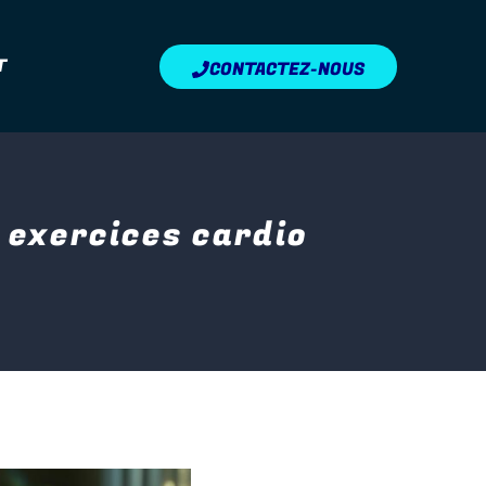
T
CONTACTEZ-NOUS
s exercices cardio