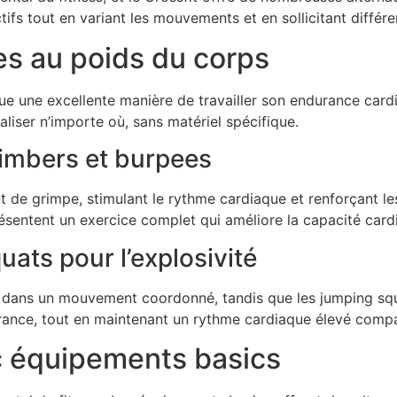
ifs tout en variant les mouvements et en sollicitant différ
s au poids du corps
ue une excellente manière de travailler son endurance car
liser n’importe où, sans matériel spécifique.
imbers et burpees
 de grimpe, stimulant le rythme cardiaque et renforçant 
ésentent un exercice complet qui améliore la capacité cardi
ats pour l’explosivité
s dans un mouvement coordonné, tandis que les jumping squa
rance, tout en maintenant un rythme cardiaque élevé compa
 équipements basics