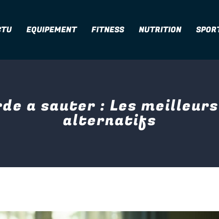
CTU
EQUIPEMENT
FITNESS
NUTRITION
SPOR
de a sauter : Les meilleur
alternatifs