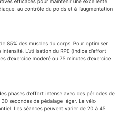
atives efficaces pour maintenir une excellente
rdiaque, au contrôle du poids et à l’augmentation
 de 85% des muscles du corps. Pour optimiser
ntensité. L’utilisation du RPE (indice d’effort
utes d’exercice modéré ou 75 minutes d’exercice
des phases d’effort intense avec des périodes de
e 30 secondes de pédalage léger. Le vélo
tantiel. Les séances peuvent varier de 20 à 45