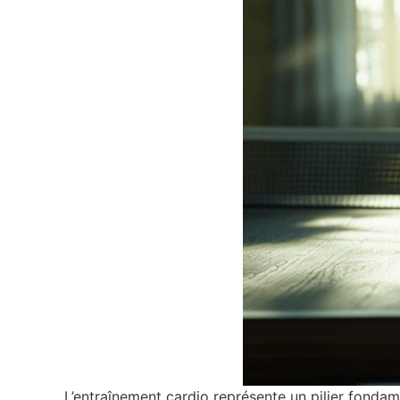
L’entraînement cardio représente un pilier fondam