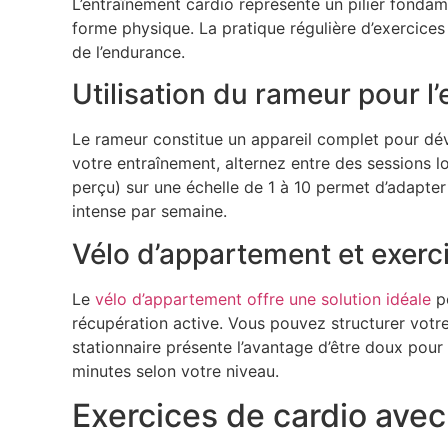
L’entraînement cardio représente un pilier fondam
forme physique. La pratique régulière d’exercices 
de l’endurance.
Utilisation du rameur pour l
Le rameur constitue un appareil complet pour dé
votre entraînement, alternez entre des sessions lon
perçu) sur une échelle de 1 à 10 permet d’adapter
intense par semaine.
Vélo d’appartement et exerc
Le
vélo d’appartement offre une solution idéale
po
récupération active. Vous pouvez structurer votr
stationnaire présente l’avantage d’être doux pour 
minutes selon votre niveau.
Exercices de cardio ave