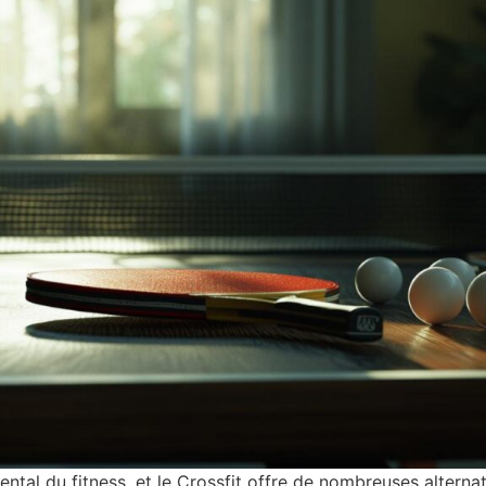
ental du fitness, et le Crossfit offre de nombreuses altern