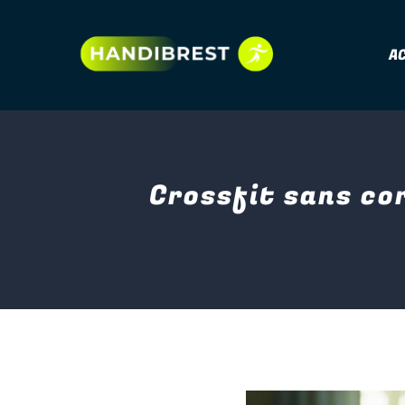
A
Crossfit sans cor