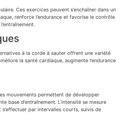
laire. Ces exercices peuvent s’enchaîner dans un
que, renforce l’endurance et favorise le contrôle
l’entraînement.
ques
ernatives à la corde à sauter offrent une variété
 améliore la santé cardiaque, augmente l’endurance
 Ces mouvements permettent de développer
te base d’entraînement. L’intensité se mesure
s’effectuer par intervalles courts, suivis de