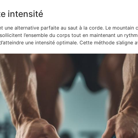
e intensité
t une alternative parfaite au saut à la corde. Le mountain 
ollicitent l’ensemble du corps tout en maintenant un ryth
’atteindre une intensité optimale. Cette méthode s’aligne